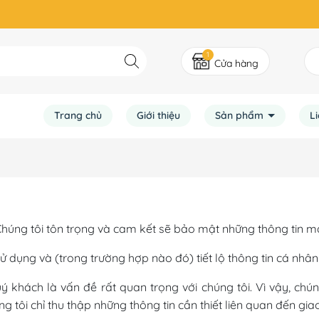
1
Cửa hàng
Trang chủ
Giới thiệu
Sản phẩm
L
úng tôi tôn trọng và cam kết sẽ bảo mật những thông tin ma
sử dụng và (trong trường hợp nào đó) tiết lộ thông tin cá nhâ
 khách là vấn đề rất quan trọng với chúng tôi. Vì vậy, chún
 tôi chỉ thu thập những thông tin cần thiết liên quan đến gi