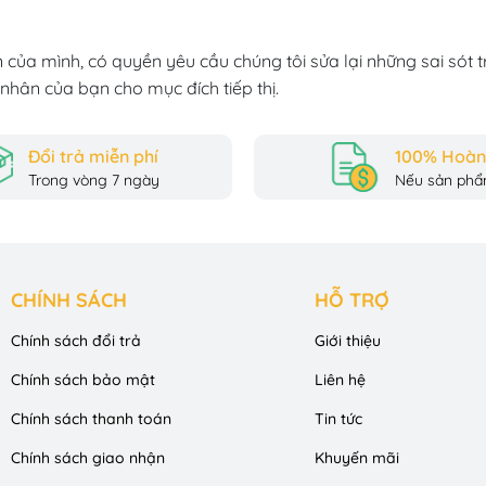
 của mình, có quyền yêu cầu chúng tôi sửa lại những sai sót 
nhân của bạn cho mục đích tiếp thị.
Đổi trả miễn phí
100% Hoàn 
Trong vòng 7 ngày
Nếu sản phẩm
CHÍNH SÁCH
HỖ TRỢ
Chính sách đổi trả
Giới thiệu
Chính sách bảo mật
Liên hệ
Chính sách thanh toán
Tin tức
Chính sách giao nhận
Khuyến mãi