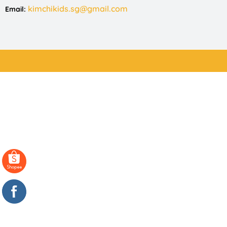
kimchikids.sg@gmail.com
Email: