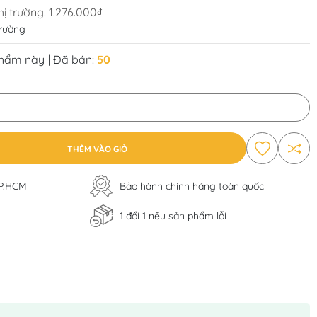
hị trường:
1.276.000₫
trường
phẩm này
| Đã bán:
50
THÊM VÀO GIỎ
TP.HCM
Bảo hành chính hãng toàn quốc
1 đổi 1 nếu sản phẩm lỗi