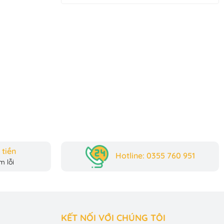
tiền
Hotline: 0355 760 951
 lỗi
KẾT NỐI VỚI CHÚNG TÔI