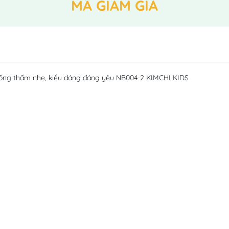
MÃ GIẢM GIÁ
, chống thấm nhẹ, kiểu dáng đáng yêu NB004-2 KIMCHI KIDS