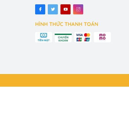
HÌNH THỨC THANH TOÁN
ủa chúng tôi.