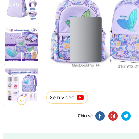
Xem video
Chia sẻ