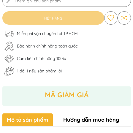
HẾT HÀNG
Miễn phí vận chuyển tại TP.HCM
Bảo hành chính hãng toàn quốc
Cam kết chính hãng 100%
1 đổi 1 nếu sản phẩm lỗi
MÃ GIẢM GIÁ
Mô tả sản phẩm
Hướng dẫn mua hàng