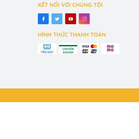
KẾT NỐI VỚI CHÚNG TÔI
HÌNH THỨC THANH TOÁN