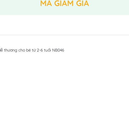
MÃ GIẢM GIÁ
ễ thương cho bé từ 2-6 tuổi NB046 