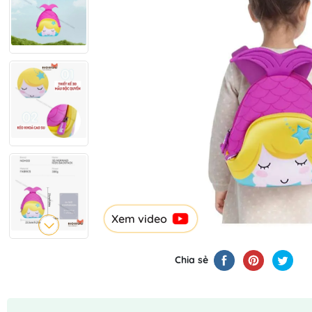
Xem video
Chia sẻ