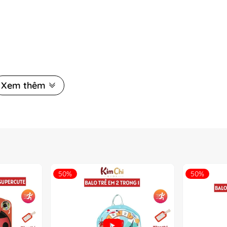
Xem thêm
50%
50%