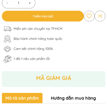
−
+
THÊM VÀO GIỎ
Miễn phí vận chuyển tại TP.HCM
Bảo hành chính hãng toàn quốc
Cam kết chính hãng 100%
1 đổi 1 nếu sản phẩm lỗi
MÃ GIẢM GIÁ
Mô tả sản phẩm
Hướng dẫn mua hàng