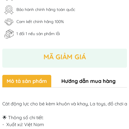
Bảo hành chính hãng toàn quốc
Cam kết chính hãng 100%
1 đổi 1 nếu sản phẩm lỗi
MÃ GIẢM GIÁ
Mô tả sản phẩm
Hướng dẫn mua hàng
Cát động lực cho bé kèm khuôn và khay, La toys, đồ chơi an
🌟 Thông số chi tiết:

-  Xuất xứ: Việt Nam
