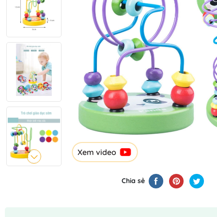
Xem video
Chia sẻ