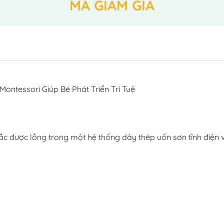
MÃ GIẢM GIÁ
ntessori Giúp Bé Phát Triển Trí Tuệ

c được lồng trong một hệ thống dây thép uốn sơn tĩnh điện 