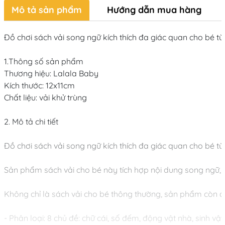
Mô tả sản phẩm
Hướng dẫn mua hàng
Đồ chơi sách vải song ngữ kích thích đa giác quan cho bé từ 
1.Thông số sản phẩm

Thương hiệu: Lalala Baby

Kích thước: 12x11cm

Chất liệu: vải khử trùng

2. Mô tả chi tiết

Đồ chơi sách vải song ngữ kích thích đa giác quan cho bé từ 
Sản phẩm sách vải cho bé này tích hợp nội dung song ngữ, gi
Không chỉ là sách vải cho bé thông thường, sản phẩm còn đư
- Phân loại: 8 chủ đề: chữ cái, số đếm, động vật nhà, sinh vật 