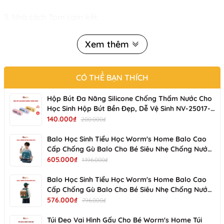
3.️ Nhà sách Tom cam kết:

Đổi hàng miễn phí và ngay lập tức nếu sản phẩm có lỗi từ nh
Xem thêm
#dochoi#sachvaichobe#sachchobe#sachvai#sachvaimonte
CÓ THỂ BẠN THÍCH
Hộp Bút Đa Năng Silicone Chống Thấm Nước Cho
Học Sinh Hộp Bút Bền Đẹp, Dễ Vệ Sinh NV-25017-
01 KIMCHI KIDS
140.000₫
200.000₫
Balo Học Sinh Tiểu Học Worm's Home Balo Cao
Cấp Chống Gù Balo Cho Bé Siêu Nhẹ Chống Nước
Nhiều Ngăn - KimChi Kids -S34202
605.000₫
1.196.000₫
Balo Học Sinh Tiểu Học Worm's Home Balo Cao
Cấp Chống Gù Balo Cho Bé Siêu Nhẹ Chống Nước
Nhiều Ngăn - KimChi Kids - S00502
576.000₫
796.000₫
Túi Đeo Vai Hình Gấu Cho Bé Worm's Home Túi