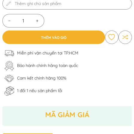
−
+
THÊM VÀO GIỎ
Miễn phí vận chuyển tại TP.HCM
Bảo hành chính hãng toàn quốc
Cam kết chính hãng 100%
1 đổi 1 nếu sản phẩm lỗi
MÃ GIẢM GIÁ