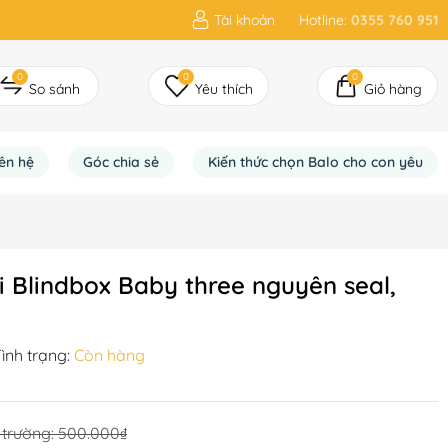
Tài khoản
Hotline:
0355 760 951
0
0
0
So sánh
Yêu thích
Giỏ hàng
iên hệ
Góc chia sẻ
Kiến thức chọn Balo cho con yêu
i Blindbox Baby three nguyên seal,
ình trạng:
Còn hàng
ị trường:
500.000₫