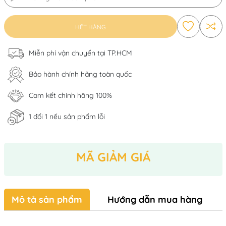
HẾT HÀNG
Miễn phí vận chuyển tại TP.HCM
Bảo hành chính hãng toàn quốc
Cam kết chính hãng 100%
1 đổi 1 nếu sản phẩm lỗi
MÃ GIẢM GIÁ
Mô tả sản phẩm
Hướng dẫn mua hàng