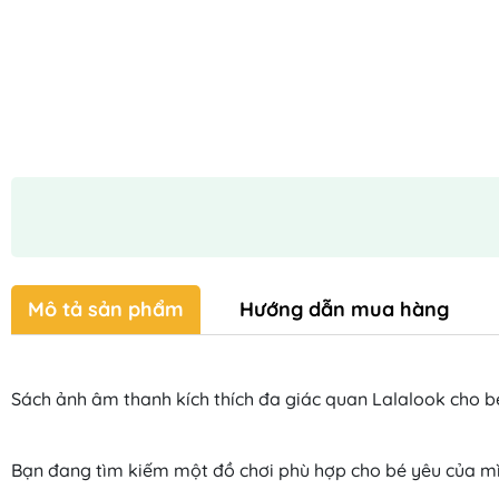
Mô tả sản phẩm
Hướng dẫn mua hàng
Sách ảnh âm thanh kích thích đa giác quan Lalalook cho bé
Bạn đang tìm kiếm một đồ chơi phù hợp cho bé yêu của mìn