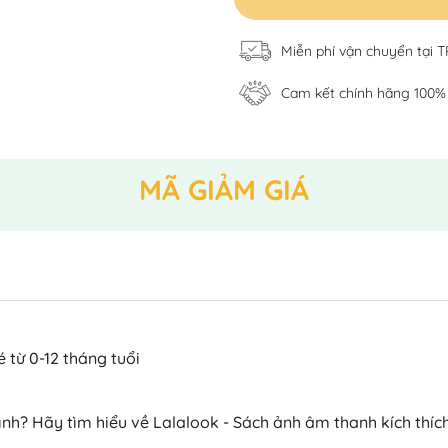
Miễn phí vận chuyển tại 
Cam kết chính hãng 100%
MÃ GIẢM GIÁ
 từ 0-12 tháng tuổi
h? Hãy tìm hiểu về Lalalook - Sách ảnh âm thanh kích thích