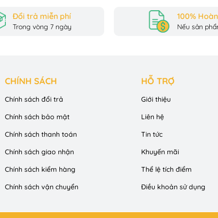
Đổi trả miễn phí
100% Hoàn 
Trong vòng 7 ngày
Nếu sản phẩm
CHÍNH SÁCH
HỖ TRỢ
Chính sách đổi trả
Giới thiệu
Chính sách bảo mật
Liên hệ
Chính sách thanh toán
Tin tức
Chính sách giao nhận
Khuyến mãi
Chính sách kiểm hàng
Thể lệ tích điểm
Chính sách vận chuyển
Điều khoản sử dụng