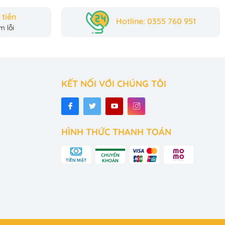
tiền
Hotline: 0355 760 951
 lỗi
KẾT NỐI VỚI CHÚNG TÔI
HÌNH THỨC THANH TOÁN