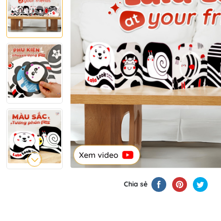
Xem video
Chia sẻ