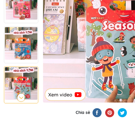
Xem video
Chia sẻ