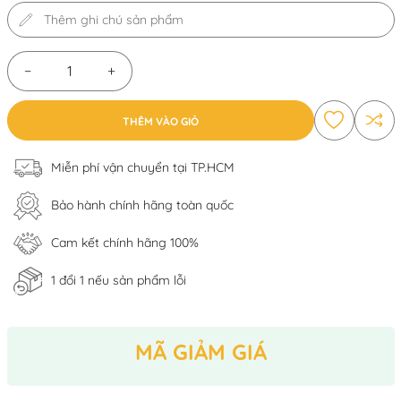
−
+
THÊM VÀO GIỎ
Miễn phí vận chuyển tại TP.HCM
Bảo hành chính hãng toàn quốc
Cam kết chính hãng 100%
1 đổi 1 nếu sản phẩm lỗi
MÃ GIẢM GIÁ